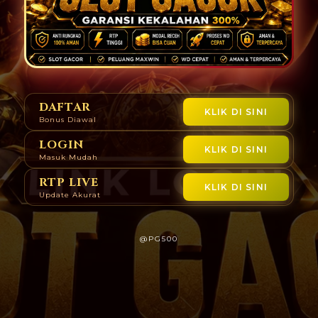
DAFTAR
KLIK DI SINI
Bonus Diawal
LOGIN
KLIK DI SINI
Masuk Mudah
RTP LIVE
KLIK DI SINI
Update Akurat
@PG500